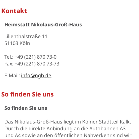
Kontakt
Heimstatt Nikolaus-Groß-Haus
Lilienthalstraße 11
51103 Köln
Tel.: +49 (221) 870 73-0
Fax: +49 (221) 870 73-73
E-Mail:
info@ngh.de
So finden Sie uns
So finden Sie uns
Das Nikolaus-Groß-Haus liegt im Kölner Stadtteil Kalk.
Durch die direkte Anbindung an die Autobahnen A3
und A4 sowie an den öffentlichen Nahverkehr sind wir