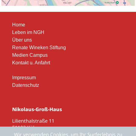
Home
Leben im NGH
Über uns
Renate Wineken Stiftung
Medien Campus
Kontakt u. Anfahrt
Impressum
Datenschutz
Nikolaus-Groß-Haus
Lilienthalstraße 11
51103 Köln
Wir verwenden Cookies, um Ihr Surferlebnis zu